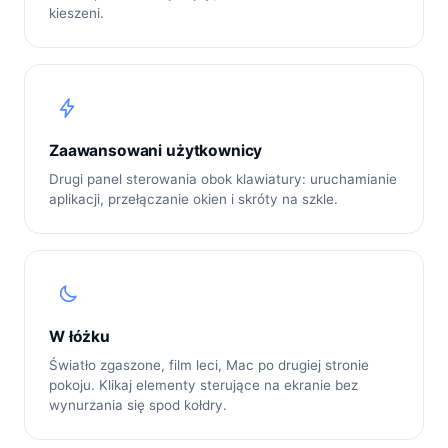
kieszeni.
Zaawansowani użytkownicy
Drugi panel sterowania obok klawiatury: uruchamianie
aplikacji, przełączanie okien i skróty na szkle.
W łóżku
Światło zgaszone, film leci, Mac po drugiej stronie
pokoju. Klikaj elementy sterujące na ekranie bez
wynurzania się spod kołdry.