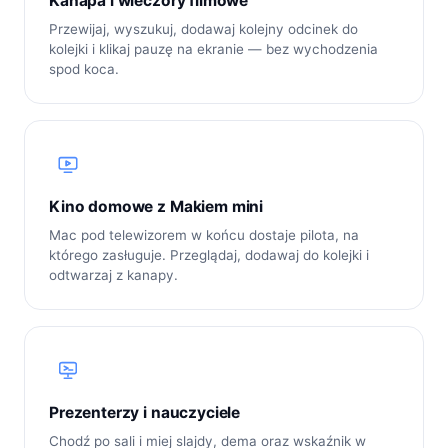
Kanapa i wieczory filmowe
Przewijaj, wyszukuj, dodawaj kolejny odcinek do
kolejki i klikaj pauzę na ekranie — bez wychodzenia
spod koca.
Kino domowe z Makiem mini
Mac pod telewizorem w końcu dostaje pilota, na
którego zasługuje. Przeglądaj, dodawaj do kolejki i
odtwarzaj z kanapy.
Prezenterzy i nauczyciele
Chodź po sali i miej slajdy, dema oraz wskaźnik w