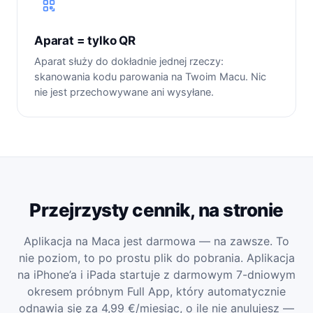
Aparat = tylko QR
Aparat służy do dokładnie jednej rzeczy:
skanowania kodu parowania na Twoim Macu. Nic
nie jest przechowywane ani wysyłane.
Przejrzysty cennik, na stronie
Aplikacja na Maca jest darmowa — na zawsze. To
nie poziom, to po prostu plik do pobrania. Aplikacja
na iPhone’a i iPada startuje z darmowym 7-dniowym
okresem próbnym Full App, który automatycznie
odnawia się za 4,99 €/miesiąc, o ile nie anulujesz —