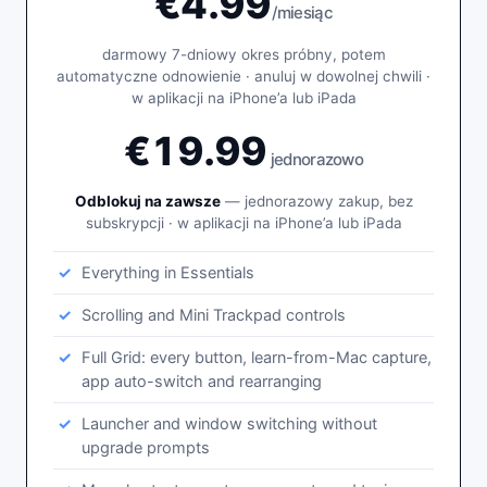
€4.99
/miesiąc
darmowy 7-dniowy okres próbny, potem
automatyczne odnowienie · anuluj w dowolnej chwili ·
w aplikacji na iPhone’a lub iPada
€19.99
jednorazowo
Odblokuj na zawsze
— jednorazowy zakup, bez
subskrypcji · w aplikacji na iPhone’a lub iPada
Everything in Essentials
Scrolling and Mini Trackpad controls
Full Grid: every button, learn-from-Mac capture,
app auto-switch and rearranging
Launcher and window switching without
upgrade prompts