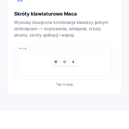
Skróty klawiaturowe Maca
Wywołuj oburęczne kombinacje klawiszy jednym
dotknięciem — kopiowanie, wklejanie, zrzuty
ekranu, skróty aplikacji i więcej.
⌘
⇧
4