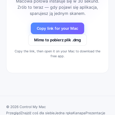
Macowa połowa instaluje się w 30 sekund.
Zrób to teraz — gdy pojawi się aplikacja,
sparujesz ją jednym skanem.
Copy link for your Mac
Mimo to pobierz plik .dmg
Copy the link, then open it on your Mac to download the
free app.
© 2026 Control My Mac
Przegląd
Znajdź coś dla siebie
Jedna ręka
Kanapa
Prezentacje