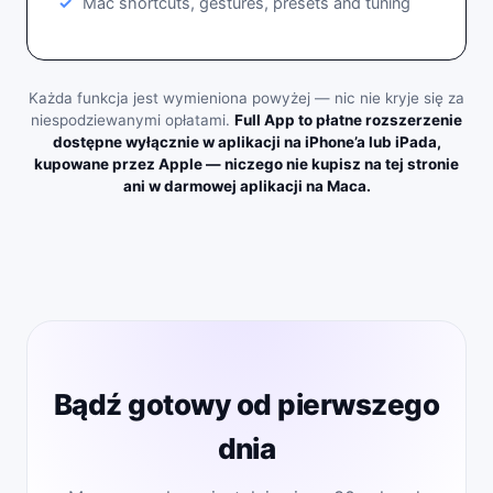
Mac shortcuts, gestures, presets and tuning
Każda funkcja jest wymieniona powyżej — nic nie kryje się za
niespodziewanymi opłatami.
Full App to płatne rozszerzenie
dostępne wyłącznie w aplikacji na iPhone’a lub iPada,
kupowane przez Apple — niczego nie kupisz na tej stronie
ani w darmowej aplikacji na Maca.
Bądź gotowy od pierwszego
dnia