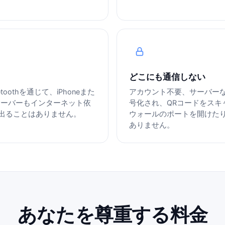
どこにも通信しない
othを通じて、iPhoneまた
アカウント不要、サーバー
継サーバーもインターネット依
号化され、QRコードをスキ
を出ることはありません。
ウォールのポートを開けたり
ありません。
あなたを尊重する料金