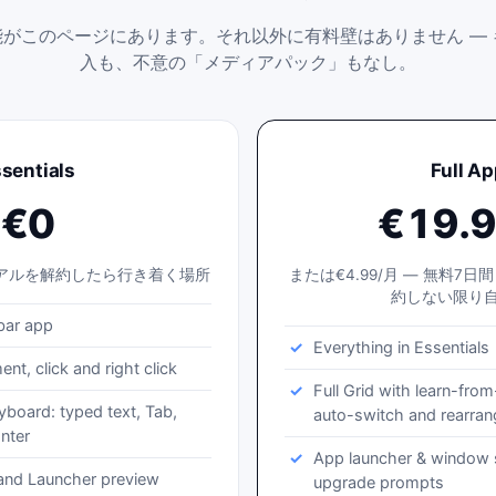
がこのページにあります。それ以外に有料壁はありません —
入も、不意の「メディアパック」もなし。
sentials
Full A
€0
€19.
イアルを解約したら行き着く場所
または€4.99/月 — 無料7
約しない限り
bar app
Everything in Essentials
t, click and right click
Full Grid with learn-fro
yboard: typed text, Tab,
auto-switch and rearran
nter
App launcher & window 
 and Launcher preview
upgrade prompts