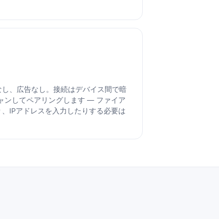
なし、広告なし。接続はデバイス間で暗
ャンしてペアリングします — ファイア
、IPアドレスを入力したりする必要は