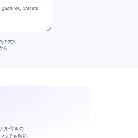
, gestures, presets
なたの支払
から。
アル付きの
す。いつでも解約