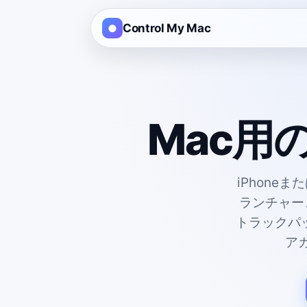
Control My Mac
Mac用
iPhone
ランチャー
トラックパ
ア