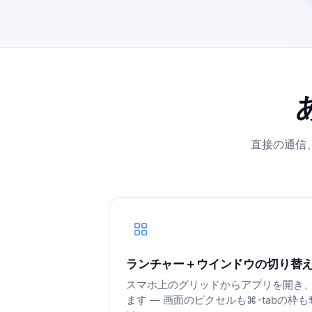
直接の通信
ランチャー＋ウインドウの切り替
スマホ上のグリッドからアプリを開き
ます — 画面のピクセルも⌘-tabの枠も