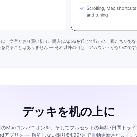
Scrolling, Mac shortcuts
and tuning
は、文字どおり買い切り。購入はAppleを通じて行われ、私たちがあ
報を見ることはありません — それ以外の何も、アカウントがないのです
デッキを机の上に
料のMacコンパニオンを、そしてフルセットの無料7日間トライ
& iPadアプリを — 解約しない限り€4.99/月で自動更新されま