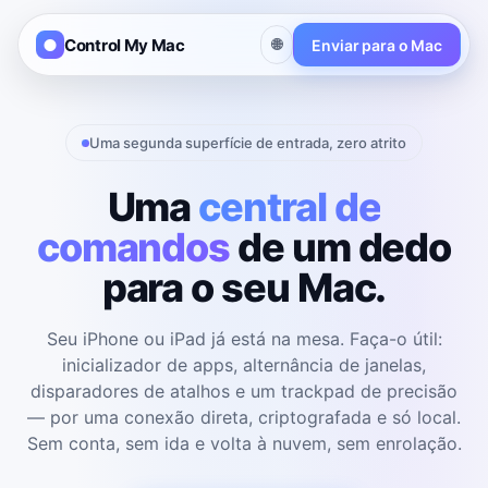
Control My Mac
🌐
Enviar para o Mac
Uma segunda superfície de entrada, zero atrito
Uma
central de
comandos
de um dedo
para o seu Mac.
Seu iPhone ou iPad já está na mesa. Faça-o útil:
inicializador de apps, alternância de janelas,
disparadores de atalhos e um trackpad de precisão
— por uma conexão direta, criptografada e só local.
Sem conta, sem ida e volta à nuvem, sem enrolação.