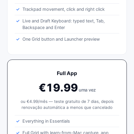
Trackpad movement, click and right click
Live and Draft Keyboard: typed text, Tab,
Backspace and Enter
One Grid button and Launcher preview
Full App
€19.99
uma vez
ou €4.99/mês — teste gratuito de 7 dias, depois
renovação automática a menos que cancelado
Everything in Essentials
Full Grid with learn-from-Mac capture, app