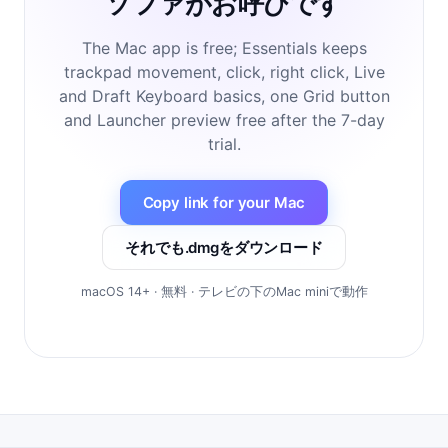
ソファがお呼びです
The Mac app is free; Essentials keeps
trackpad movement, click, right click, Live
and Draft Keyboard basics, one Grid button
and Launcher preview free after the 7-day
trial.
Copy link for your Mac
それでも.dmgをダウンロード
macOS 14+ · 無料 · テレビの下のMac miniで動作