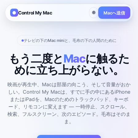
Control My Mac
🌐
Macへ送信
テレビの下のMac miniと、毛布の下の人間のために
もう二度と
Mac
に触るた
めに立ち上がらない。
映画が再生中、Macは部屋の向こう、そして音量がおか
しい。Control My Macは、すでに手の中にあるiPhone
またはiPadを、Macのためのトラックパッド、キーボ
ード、リモコンに変えます — 一時停止、スクロール、
検索、フルスクリーン、次のエピソード。毛布はそのま
ま。