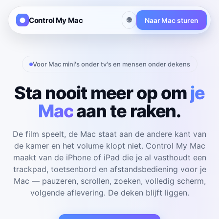
Control My Mac
🌐
Naar Mac sturen
Voor Mac mini's onder tv's en mensen onder dekens
Sta nooit meer op om
je
Mac
aan te raken.
De film speelt, de Mac staat aan de andere kant van
de kamer en het volume klopt niet. Control My Mac
maakt van de iPhone of iPad die je al vasthoudt een
trackpad, toetsenbord en afstandsbediening voor je
Mac — pauzeren, scrollen, zoeken, volledig scherm,
volgende aflevering. De deken blijft liggen.