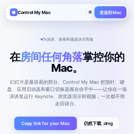
Control My Mac
🌐
发送到 Mac
为演讲、讲座和现场演示而做
在
房间任何角落
掌控你的
Mac。
幻灯片是最容易的部分。Control My Mac 把指针、键
盘、应用启动器和窗口切换器握在你手中——让你在一场
演讲里运行 Keynote、浏览器演示和视频，一次都不用
走回讲台。
Copy link for your Mac
仍然下载 .dmg