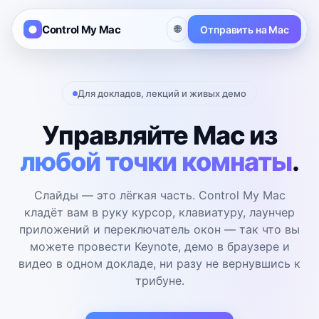
Control My Mac
🌐
Отправить на Mac
Для докладов, лекций и живых демо
Управляйте Mac из
любой точки комнаты
.
Слайды — это лёгкая часть. Control My Mac
кладёт вам в руку курсор, клавиатуру, лаунчер
приложений и переключатель окон — так что вы
можете провести Keynote, демо в браузере и
видео в одном докладе, ни разу не вернувшись к
трибуне.