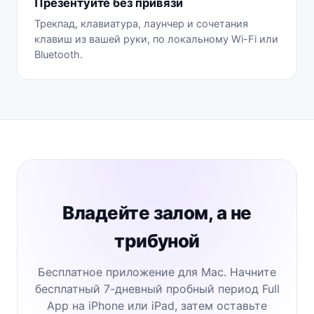
Презентуйте без привязи
Трекпад, клавиатура, лаунчер и сочетания
клавиш из вашей руки, по локальному Wi-Fi или
Bluetooth.
Владейте залом, а не
трибуной
Бесплатное приложение для Mac. Начните
бесплатный 7-дневный пробный период Full
App на iPhone или iPad, затем оставьте